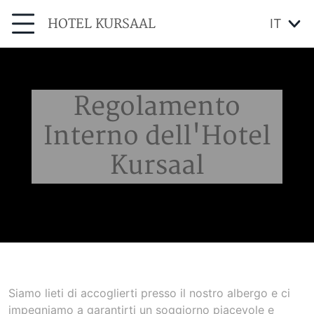
HOTEL KURSAAL
IT
Regolamento
Interno dell'Hotel
Kursaal
Siamo lieti di accoglierti presso il nostro albergo e ci
impegniamo a garantirti un soggiorno piacevole e