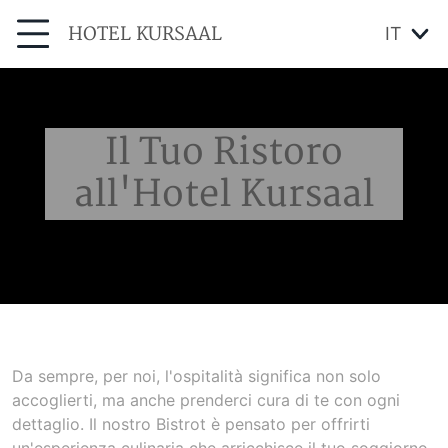
HOTEL KURSAAL
IT
Il Tuo Ristoro
all'Hotel Kursaal
Da sempre, per noi, l'ospitalità significa non solo
accoglierti, ma anche prenderci cura di te con ogni
dettaglio. Il nostro Bistrot è pensato per offrirti