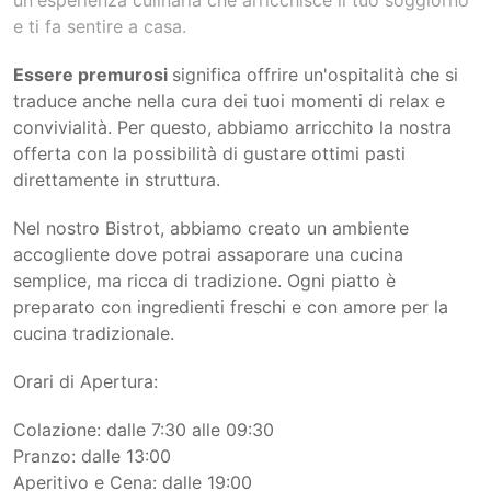
un'esperienza culinaria che arricchisce il tuo soggiorno
e ti fa sentire a casa.
Essere premurosi
significa offrire un'ospitalità che si
traduce anche nella cura dei tuoi momenti di relax e
convivialità. Per questo, abbiamo arricchito la nostra
offerta con la possibilità di gustare ottimi pasti
direttamente in struttura.
Nel nostro Bistrot, abbiamo creato un ambiente
accogliente dove potrai assaporare una cucina
semplice, ma ricca di tradizione. Ogni piatto è
preparato con ingredienti freschi e con amore per la
cucina tradizionale.
Orari di Apertura:
Colazione: dalle 7:30 alle 09:30
Pranzo: dalle 13:00
Aperitivo e Cena: dalle 19:00